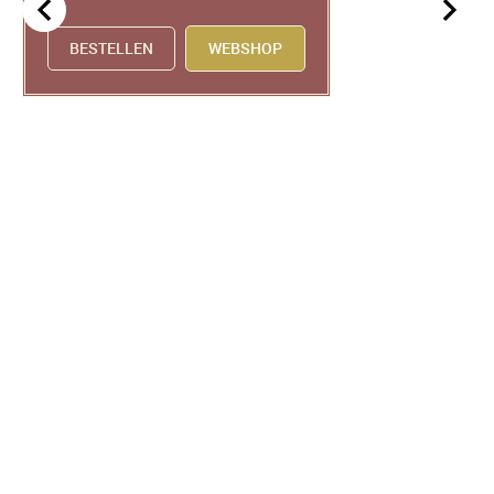
BESTELLEN
BESTELLEN
BESTELLEN
WEBSHOP
WEBSHOP
WEBSHOP